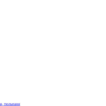
ки, тюльпани