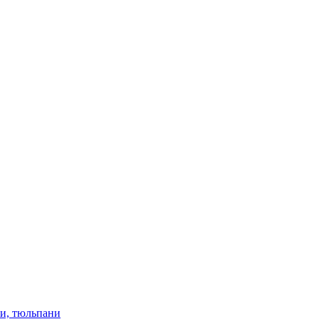
ки, тюльпани