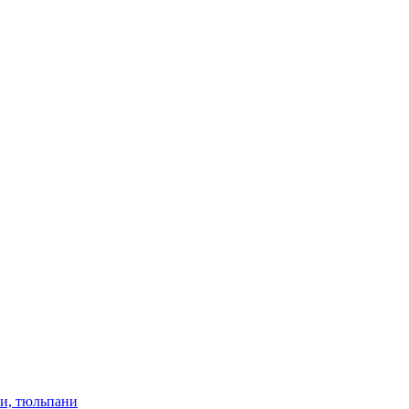
ки, тюльпани