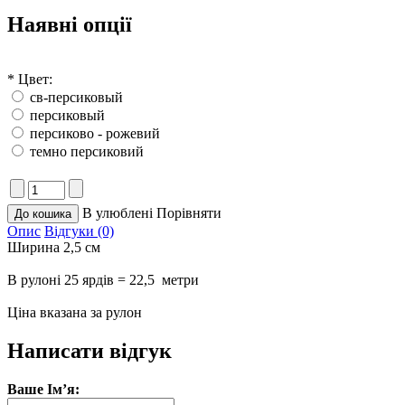
Наявні опції
*
Цвет:
св-персиковый
персиковый
персиково - рожевий
темно персиковий
В улюблені
Порівняти
Опис
Відгуки (0)
Ширина 2,5 см
В рулоні 25 ярдів = 22,5 метри
Ціна вказана за рулон
Написати відгук
Ваше Ім’я: