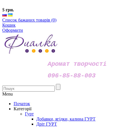
$
грн.
Список бажаних товарів (0)
Кошик
Оформити
Аромат творчості
096-85-88-003
Menu
Початок
Категорії
Гурт
Добавки, ягідки, калина ГУРТ
Дріт ГУРТ