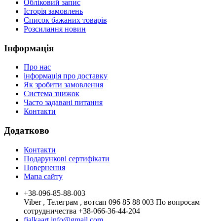
Обліковий запис
Історія замовлень
Список бажаних товарів
Розсилання новин
Інформація
Про нас
інформація про доставку
Як зробити замовлення
Система знижок
Часто задавані питання
Контакти
Додатково
Контакти
Подарункові сертифікати
Повернення
Мапа сайту
+38-096-85-88-003
Viber , Телеграм , вотсап 096 85 88 003 По вопросам
сотрудничества +38-066-36-44-204
fialkaart.info@gmail.com