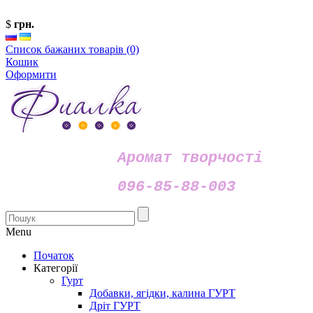
$
грн.
Список бажаних товарів (0)
Кошик
Оформити
Аромат творчості
096-85-88-003
Menu
Початок
Категорії
Гурт
Добавки, ягідки, калина ГУРТ
Дріт ГУРТ