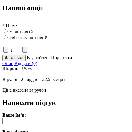
Наявні опції
*
Цвет:
малиновый
світло -малиновий
В улюблені
Порівняти
Опис
Відгуки (0)
Ширина 2,5 см
В рулоні 25 ярдів = 22,5 метри
Ціна вказана за рулон
Написати відгук
Ваше Ім’я:
Ваш відгук: