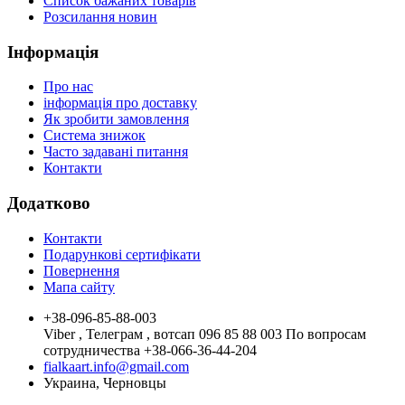
Список бажаних товарів
Розсилання новин
Інформація
Про нас
інформація про доставку
Як зробити замовлення
Система знижок
Часто задавані питання
Контакти
Додатково
Контакти
Подарункові сертифікати
Повернення
Мапа сайту
+38-096-85-88-003
Viber , Телеграм , вотсап 096 85 88 003 По вопросам
сотрудничества +38-066-36-44-204
fialkaart.info@gmail.com
Украина, Черновцы