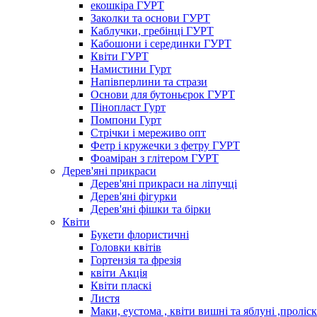
екошкіра ГУРТ
Заколки та основи ГУРТ
Каблучки, гребінці ГУРТ
Кабошони і серединки ГУРТ
Квіти ГУРТ
Намистини Гурт
Напівперлини та стрази
Основи для бутоньєрок ГУРТ
Пінопласт Гурт
Помпони Гурт
Стрічки і мереживо опт
Фетр і кружечки з фетру ГУРТ
Фоаміран з глітером ГУРТ
Дерев'яні прикраси
Дерев'яні прикраси на ліпучці
Дерев'яні фігурки
Дерев'яні фішки та бірки
Квіти
Букети флористичні
Головки квітів
Гортензія та фрезія
квіти Акція
Квіти пласкі
Листя
Маки, еустома , квіти вишні та яблуні ,проліс