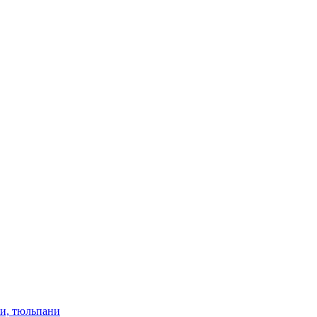
ки, тюльпани