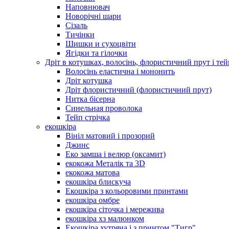
Наповнювач
Новорічні шари
Сізаль
Тичінки
Шишки и сухоцвіти
Ягідки та гілочки
Дріт в котушках, волосінь, флористичний прут і тей
Волосінь еластична і мононить
Дріт котушка
Дріт флористичний (флористичний прут)
Нитка бісерна
Синельная проволока
Тейп стрічка
екошкіра
Вініл матовий і прозорий
Джинс
Еко замша і велюр (оксамит)
екокожа Металік та 3D
екокожа матова
екошкіра блискуча
Екошкіра з кольоровими принтами
екошкіра омбре
екошкіра сіточка і мережива
екошкіра хз малюнком
Екошкіра хутряна і з принтом "Тигр"