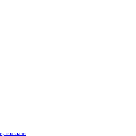
ки, тюльпани