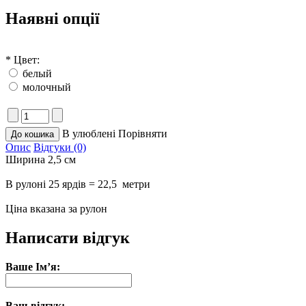
Наявні опції
*
Цвет:
белый
молочный
В улюблені
Порівняти
Опис
Відгуки (0)
Ширина 2,5 см
В рулоні 25 ярдів = 22,5 метри
Ціна вказана за рулон
Написати відгук
Ваше Ім’я:
Ваш відгук: