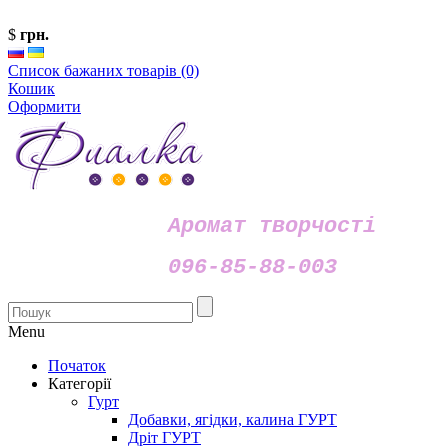
$
грн.
Список бажаних товарів (0)
Кошик
Оформити
Аромат творчості
096-85-88-003
Menu
Початок
Категорії
Гурт
Добавки, ягідки, калина ГУРТ
Дріт ГУРТ