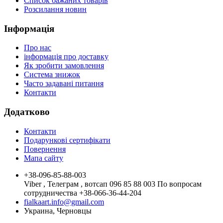
Список бажаних товарів
Розсилання новин
Інформація
Про нас
інформація про доставку
Як зробити замовлення
Система знижок
Часто задавані питання
Контакти
Додатково
Контакти
Подарункові сертифікати
Повернення
Мапа сайту
+38-096-85-88-003
Viber , Телеграм , вотсап 096 85 88 003 По вопросам
сотрудничества +38-066-36-44-204
fialkaart.info@gmail.com
Украина, Черновцы