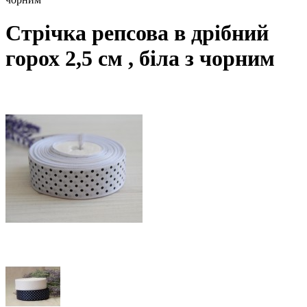
Стрічка репсова в дрібний
горох 2,5 см , біла з чорним