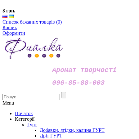
$
грн.
Список бажаних товарів (0)
Кошик
Оформити
Аромат творчості
096-85-88-003
Menu
Початок
Категорії
Гурт
Добавки, ягідки, калина ГУРТ
Дріт ГУРТ