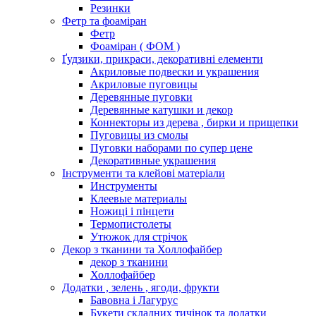
Резинки
Фетр та фоаміран
Фетр
Фоаміран ( ФОМ )
Ґудзики, прикраси, декоративні елементи
Акриловые подвески и украшения
Акриловые пуговицы
Деревянные пуговки
Деревянные катушки и декор
Коннекторы из дерева , бирки и прищепки
Пуговицы из смолы
Пуговки наборами по супер цене
Декоративные украшения
Інструменти та клейові матеріали
Инструменты
Клеевые материалы
Ножиці і пінцети
Термопистолеты
Утюжок для стрічок
Декор з тканини та Холлофайбер
декор з тканини
Холлофайбер
Додатки , зелень , ягоди, фрукти
Бавовна і Лагурус
Букети складних тичінок та додатки