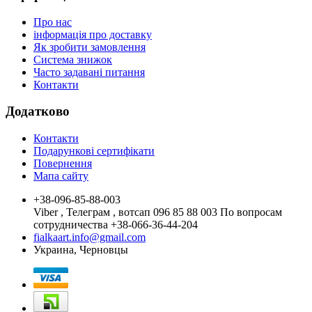
Про нас
інформація про доставку
Як зробити замовлення
Система знижок
Часто задавані питання
Контакти
Додатково
Контакти
Подарункові сертифікати
Повернення
Мапа сайту
+38-096-85-88-003
Viber , Телеграм , вотсап 096 85 88 003 По вопросам
сотрудничества +38-066-36-44-204
fialkaart.info@gmail.com
Украина, Черновцы