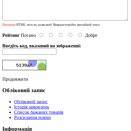
Примітка:
HTML теги не дозволені! Використовуйте звичайний текст.
Рейтинг
Погано
Добре
Введіть код, вказаний на зображенні:
Продовжити
Обліковий запис
Обліковий запис
Історія замовлень
Список бажаних товарів
Розсилання новин
Інформація