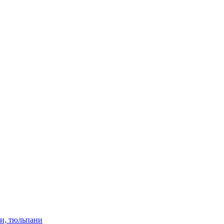
ки, тюльпани