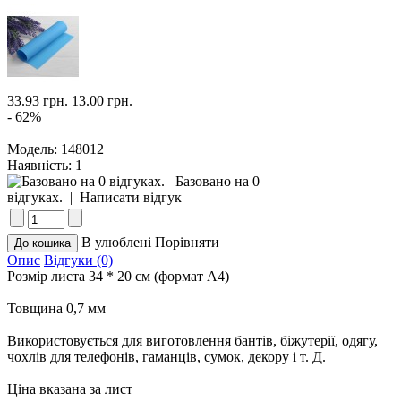
33.93 грн.
13.00 грн.
- 62%
Модель:
148012
Наявність:
1
Базовано на 0
відгуках.
|
Написати відгук
В улюблені
Порівняти
Опис
Відгуки (0)
Розмір листа 34 * 20 см (формат А4)
Товщина 0,7 мм
Використовується для виготовлення бантів, біжутерії, одягу,
чохлів для телефонів, гаманців, сумок, декору і т. Д.
Ціна вказана за лист