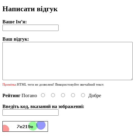
Написати відгук
Ваше Ім’я:
Ваш відгук:
Примітка:
HTML теги не дозволені! Використовуйте звичайний текст.
Рейтинг
Погано
Добре
Введіть код, вказаний на зображенні: