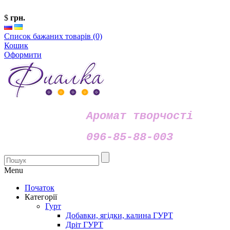
$
грн.
Список бажаних товарів (0)
Кошик
Оформити
Аромат творчості
096-85-88-003
Menu
Початок
Категорії
Гурт
Добавки, ягідки, калина ГУРТ
Дріт ГУРТ