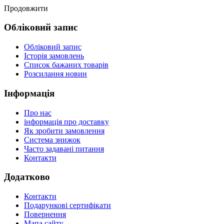
Продовжити
Обліковий запис
Обліковий запис
Історія замовлень
Список бажаних товарів
Розсилання новин
Інформація
Про нас
інформація про доставку
Як зробити замовлення
Система знижок
Часто задавані питання
Контакти
Додатково
Контакти
Подарункові сертифікати
Повернення
Мапа сайту