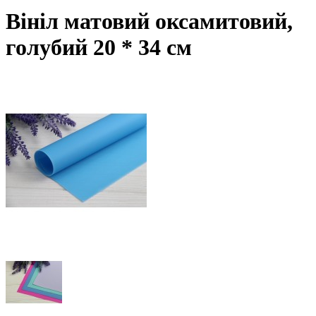
Вініл матовий оксамитовий,
голубий 20 * 34 см