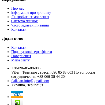
Про нас
інформація про доставку
Як зробити замовлення
Система знижок
Часто задавані питання
Контакти
Додатково
Контакти
Подарункові сертифікати
Повернення
Мапа сайту
+38-096-85-88-003
Viber , Телеграм , вотсап 096 85 88 003 По вопросам
сотрудничества +38-066-36-44-204
fialkaart.info@gmail.com
Украина, Черновцы