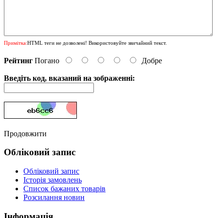
Примітка:
HTML теги не дозволені! Використовуйте звичайний текст.
Рейтинг
Погано
Добре
Введіть код, вказаний на зображенні:
Продовжити
Обліковий запис
Обліковий запис
Історія замовлень
Список бажаних товарів
Розсилання новин
Інформація