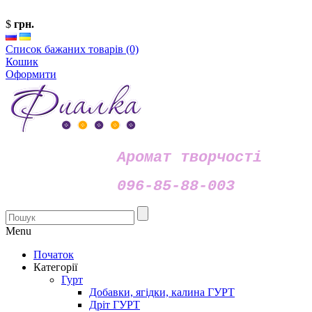
$
грн.
Список бажаних товарів (0)
Кошик
Оформити
Аромат творчості
096-85-88-003
Menu
Початок
Категорії
Гурт
Добавки, ягідки, калина ГУРТ
Дріт ГУРТ