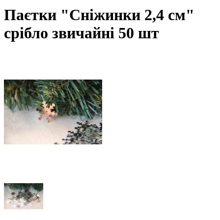
Паєтки "Сніжинки 2,4 см"
срібло звичайні 50 шт