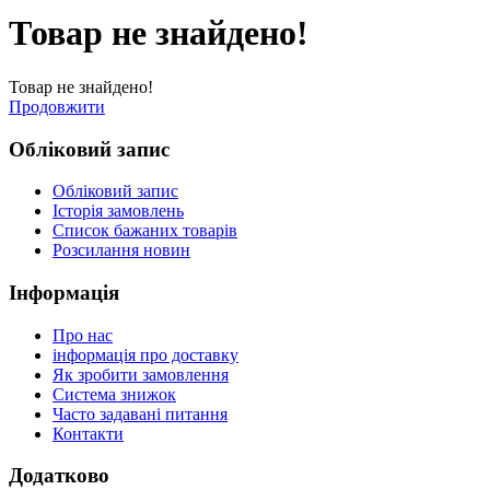
Товар не знайдено!
Товар не знайдено!
Продовжити
Обліковий запис
Обліковий запис
Історія замовлень
Список бажаних товарів
Розсилання новин
Інформація
Про нас
інформація про доставку
Як зробити замовлення
Система знижок
Часто задавані питання
Контакти
Додатково