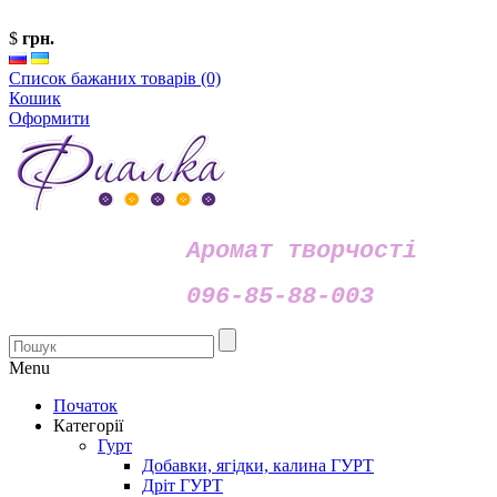
$
грн.
Список бажаних товарів (0)
Кошик
Оформити
Аромат творчості
096-85-88-003
Menu
Початок
Категорії
Гурт
Добавки, ягідки, калина ГУРТ
Дріт ГУРТ