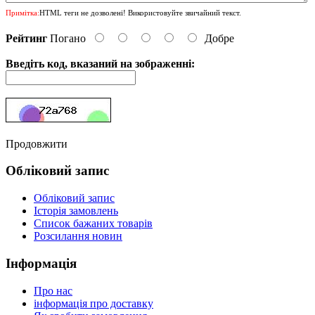
Примітка:
HTML теги не дозволені! Використовуйте звичайний текст.
Рейтинг
Погано
Добре
Введіть код, вказаний на зображенні:
Продовжити
Обліковий запис
Обліковий запис
Історія замовлень
Список бажаних товарів
Розсилання новин
Інформація
Про нас
інформація про доставку