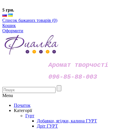
$
грн.
Список бажаних товарів (0)
Кошик
Оформити
Аромат творчості
096-85-88-003
Menu
Початок
Категорії
Гурт
Добавки, ягідки, калина ГУРТ
Дріт ГУРТ