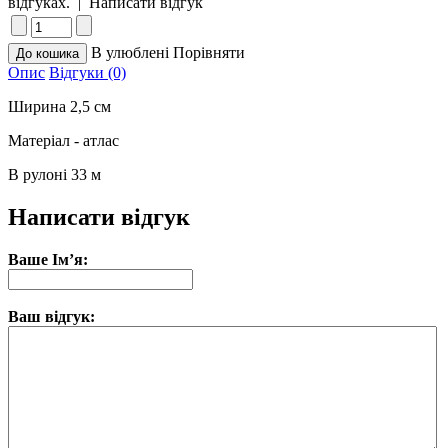
відгуках.
|
Написати відгук
В улюблені
Порівняти
Опис
Відгуки (0)
Ширина 2,5 см
Матеріал - атлас
В рулоні 33 м
Написати відгук
Ваше Ім’я:
Ваш відгук: