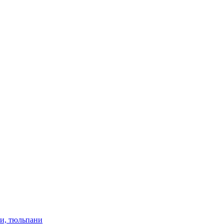
ки, тюльпани