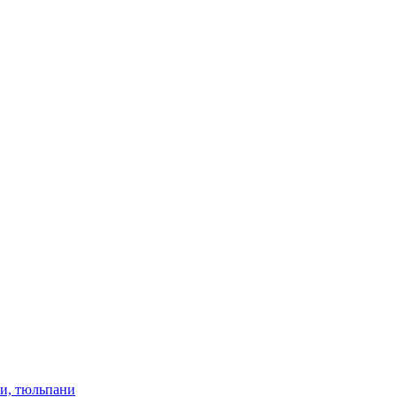
ки, тюльпани