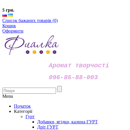
$
грн.
Список бажаних товарів (0)
Кошик
Оформити
Аромат творчості
096-85-88-003
Menu
Початок
Категорії
Гурт
Добавки, ягідки, калина ГУРТ
Дріт ГУРТ