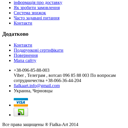
інформація про доставку
Як зробити замовлення
Система знижок
Часто задавані питання
Контакти
Додатково
Контакти
Подарункові сертифікати
Повернення
Мапа сайту
+38-096-85-88-003
Viber , Телеграм , вотсап 096 85 88 003 По вопросам
сотрудничества +38-066-36-44-204
fialkaart.info@gmail.com
Украина, Черновцы
Все права защищены ® Fialka-Art 2014