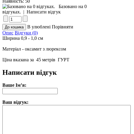
Наявність:
50
Базовано на 0
відгуках.
|
Написати відгук
В улюблені
Порівняти
Опис
Відгуки (0)
Ширина 0,9 - 1,0 см
Матеріал - оксамит з люрексом
Ціна вказана за 45 метрiв ГУРТ
Написати відгук
Ваше Ім’я:
Ваш відгук: