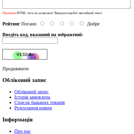
Примітка:
HTML теги не дозволені! Використовуйте звичайний текст.
Рейтинг
Погано
Добре
Введіть код, вказаний на зображенні:
Продовжити
Обліковий запис
Обліковий запис
Історія замовлень
Список бажаних товарів
Розсилання новин
Інформація
Про нас