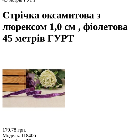
Стрічка оксамитова з
люрексом 1,0 см , фіолетова
45 метрiв ГУРТ
179.78 грн.
Модель:
118406