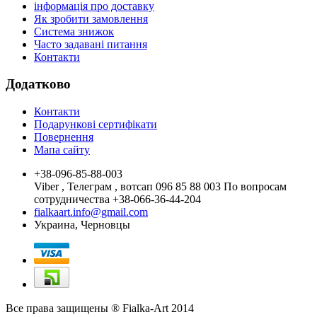
інформація про доставку
Як зробити замовлення
Система знижок
Часто задавані питання
Контакти
Додатково
Контакти
Подарункові сертифікати
Повернення
Мапа сайту
+38-096-85-88-003
Viber , Телеграм , вотсап 096 85 88 003 По вопросам
сотрудничества +38-066-36-44-204
fialkaart.info@gmail.com
Украина, Черновцы
Все права защищены ® Fialka-Art 2014