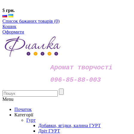
$
грн.
Список бажаних товарів (0)
Кошик
Оформити
Аромат творчості
096-85-88-003
Menu
Початок
Категорії
Гурт
Добавки, ягідки, калина ГУРТ
Дріт ГУРТ