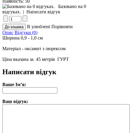
Наявність:
50
Базовано на 0
відгуках.
|
Написати відгук
В улюблені
Порівняти
Опис
Відгуки (0)
Ширина 0,9 - 1,0 см
Матеріал - оксамит з люрексом
Ціна вказана за 45 метрiв ГУРТ
Написати відгук
Ваше Ім’я:
Ваш відгук: