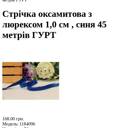
Стрічка оксамитова з
люрексом 1,0 см , синя 45
метрiв ГУРТ
168.00 грн.
Модель:
1184096