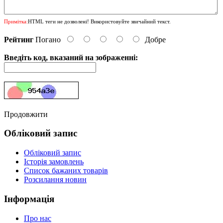
Примітка:
HTML теги не дозволені! Використовуйте звичайний текст.
Рейтинг
Погано
Добре
Введіть код, вказаний на зображенні:
Продовжити
Обліковий запис
Обліковий запис
Історія замовлень
Список бажаних товарів
Розсилання новин
Інформація
Про нас