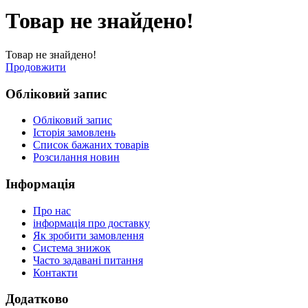
Товар не знайдено!
Товар не знайдено!
Продовжити
Обліковий запис
Обліковий запис
Історія замовлень
Список бажаних товарів
Розсилання новин
Інформація
Про нас
інформація про доставку
Як зробити замовлення
Система знижок
Часто задавані питання
Контакти
Додатково