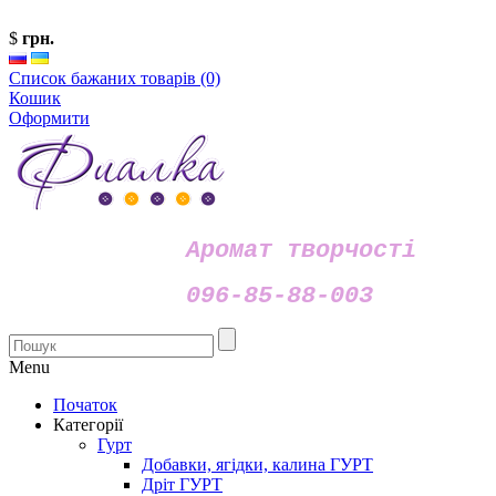
$
грн.
Список бажаних товарів (0)
Кошик
Оформити
Аромат творчості
096-85-88-003
Menu
Початок
Категорії
Гурт
Добавки, ягідки, калина ГУРТ
Дріт ГУРТ