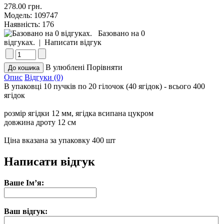
278.00 грн.
Модель:
109747
Наявність:
176
Базовано на 0
відгуках.
|
Написати відгук
В улюблені
Порівняти
Опис
Відгуки (0)
В упаковці 10 пучків по 20 гілочок (40 ягідок) - всього 400
ягідок
розмір ягідки 12 мм, ягідка всипана цукром
довжина дроту 12 см
Ціна вказана за упаковку 400 шт
Написати відгук
Ваше Ім’я:
Ваш відгук: