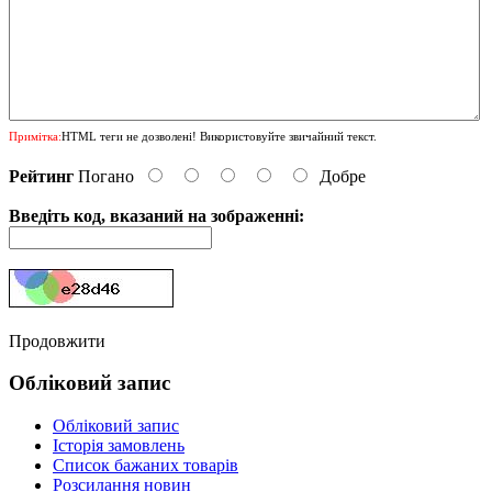
Примітка:
HTML теги не дозволені! Використовуйте звичайний текст.
Рейтинг
Погано
Добре
Введіть код, вказаний на зображенні:
Продовжити
Обліковий запис
Обліковий запис
Історія замовлень
Список бажаних товарів
Розсилання новин