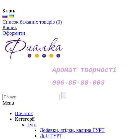
$
грн.
Список бажаних товарів (0)
Кошик
Оформити
Аромат творчості
096-85-88-003
Menu
Початок
Категорії
Гурт
Добавки, ягідки, калина ГУРТ
Дріт ГУРТ