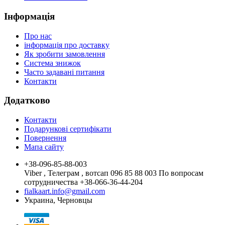
Інформація
Про нас
інформація про доставку
Як зробити замовлення
Система знижок
Часто задавані питання
Контакти
Додатково
Контакти
Подарункові сертифікати
Повернення
Мапа сайту
+38-096-85-88-003
Viber , Телеграм , вотсап 096 85 88 003 По вопросам
сотрудничества +38-066-36-44-204
fialkaart.info@gmail.com
Украина, Черновцы