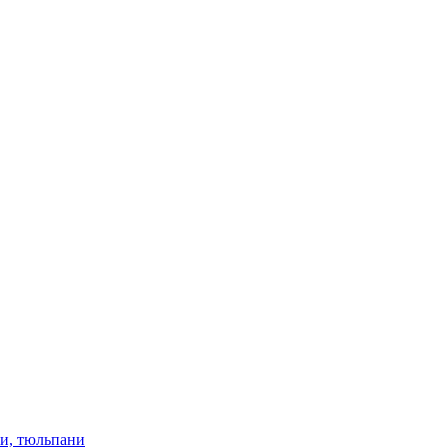
ки, тюльпани