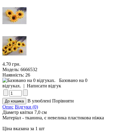
4.70 грн.
Модель:
6666532
Наявність:
26
Базовано на 0
відгуках.
|
Написати відгук
В улюблені
Порівняти
Опис
Відгуки (0)
Діаметр квітки 7,0 см
Матеріал - тканина, є невелика пластикова ніжка
Ціна вказана за 1 шт