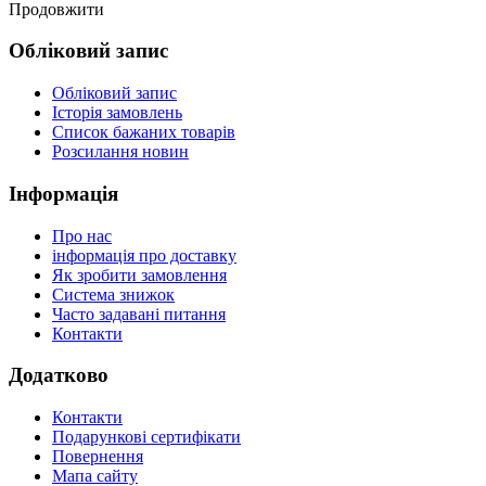
Продовжити
Обліковий запис
Обліковий запис
Історія замовлень
Список бажаних товарів
Розсилання новин
Інформація
Про нас
інформація про доставку
Як зробити замовлення
Система знижок
Часто задавані питання
Контакти
Додатково
Контакти
Подарункові сертифікати
Повернення
Мапа сайту