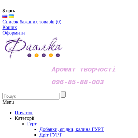
$
грн.
Список бажаних товарів (0)
Кошик
Оформити
Аромат творчості
096-85-88-003
Menu
Початок
Категорії
Гурт
Добавки, ягідки, калина ГУРТ
Дріт ГУРТ