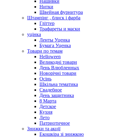
Нашивки
Нитки
Швейная фурнитура
Штампінг , блиск і фарба
Гліттер
Трафареты и маски
уцінка
Ленты Уценка
Бумага Уценка
Товари по темам
Helloween
Великодні товари
День Влюбленных
Новорічні товари
Осінь
Шкільна тематика
Свадебное
День защитника
8 Марта
Детское
Кухня
Лето
Патриотичное
Знижки та акції
Екошкіра зі знижкою