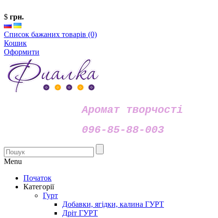
$
грн.
Список бажаних товарів (0)
Кошик
Оформити
Аромат творчості
096-85-88-003
Menu
Початок
Категорії
Гурт
Добавки, ягідки, калина ГУРТ
Дріт ГУРТ