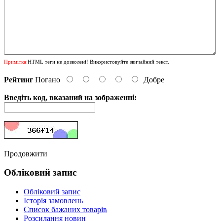
Примітка:
HTML теги не дозволені! Використовуйте звичайний текст.
Рейтинг
Погано
Добре
Введіть код, вказаний на зображенні:
Продовжити
Обліковий запис
Обліковий запис
Історія замовлень
Список бажаних товарів
Розсилання новин