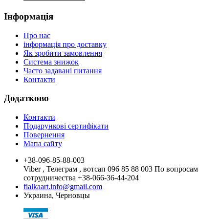
Інформація
Про нас
інформація про доставку
Як зробити замовлення
Система знижок
Часто задавані питання
Контакти
Додатково
Контакти
Подарункові сертифікати
Повернення
Мапа сайту
+38-096-85-88-003
Viber , Телеграм , вотсап 096 85 88 003 По вопросам
сотрудничества +38-066-36-44-204
fialkaart.info@gmail.com
Украина, Черновцы