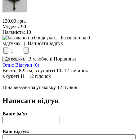
130.00 грн.
Модель:
90
Наявність:
10
Базовано на 0
відгуках.
|
Написати відгук
В улюблені
Порівняти
Опис
Відгуки (0)
Висота 8-9 см, в суцвітті 10- 12 тичинок
в букеті 11 - 12 гілочок
Ціна вказана за упаковку 12 пучків
Написати відгук
Ваше Ім’я:
Ваш відгук: