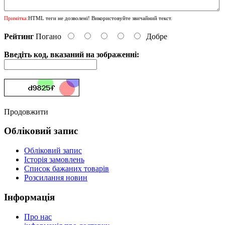
Примітка:
HTML теги не дозволені! Використовуйте звичайний текст.
Рейтинг
Погано
Добре
Введіть код, вказаний на зображенні:
Продовжити
Обліковий запис
Обліковий запис
Історія замовлень
Список бажаних товарів
Розсилання новин
Інформація
Про нас