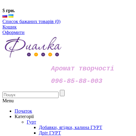
$
грн.
Список бажаних товарів (0)
Кошик
Оформити
Аромат творчості
096-85-88-003
Menu
Початок
Категорії
Гурт
Добавки, ягідки, калина ГУРТ
Дріт ГУРТ