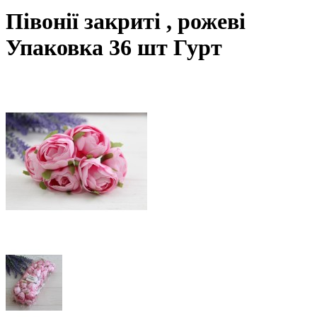
Півонії закриті , рожеві
Упаковка 36 шт Гурт