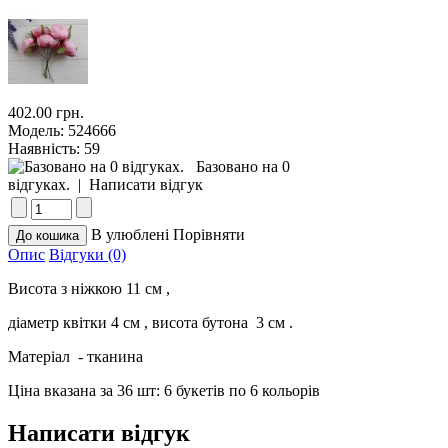
402.00 грн.
Модель:
524666
Наявність:
59
Базовано на 0
відгуках.
|
Написати відгук
В улюблені
Порівняти
Опис
Відгуки (0)
Висота з ніжкою 11 см ,
діаметр квітки 4 см , висота бутона 3 см .
Матеріал - тканина
Ціна вказана за 36 шт: 6 букетів по 6 кольорів
Написати відгук