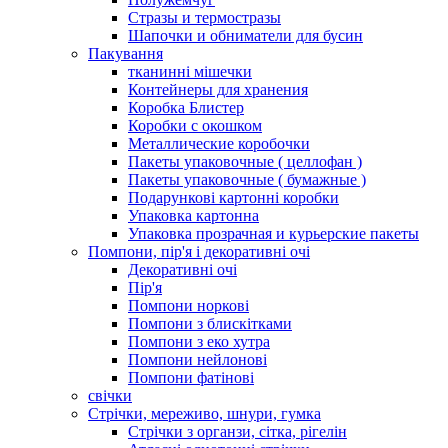
Стразы и термостразы
Шапочки и обниматели для бусин
Пакування
тканинні мішечки
Контейнеры для хранения
Коробка Блистер
Коробки с окошком
Металлические коробочки
Пакеты упаковочные ( целлофан )
Пакеты упаковочные ( бумажные )
Подарункові картонні коробки
Упаковка картонна
Упаковка прозрачная и курьерские пакеты
Помпони, пір'я і декоративні очі
Декоративні очі
Пір'я
Помпони норкові
Помпони з блискітками
Помпони з еко хутра
Помпони нейлонові
Помпони фатінові
свічки
Стрічки, мереживо, шнури, гумка
Стрічки з органзи, сітка, рігелін