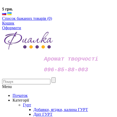
$
грн.
Список бажаних товарів (0)
Кошик
Оформити
Аромат творчості
096-85-88-003
Menu
Початок
Категорії
Гурт
Добавки, ягідки, калина ГУРТ
Дріт ГУРТ