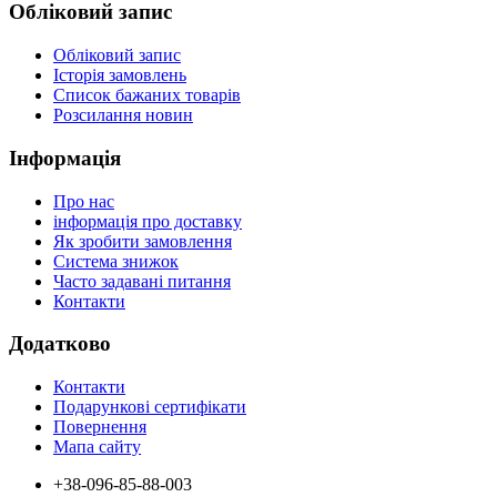
Обліковий запис
Обліковий запис
Історія замовлень
Список бажаних товарів
Розсилання новин
Інформація
Про нас
інформація про доставку
Як зробити замовлення
Система знижок
Часто задавані питання
Контакти
Додатково
Контакти
Подарункові сертифікати
Повернення
Мапа сайту
+38-096-85-88-003