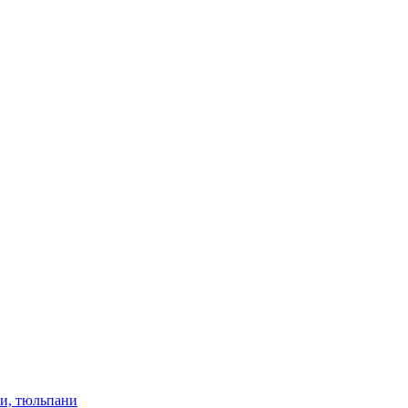
ки, тюльпани