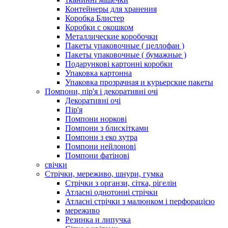
Контейнеры для хранения
Коробка Блистер
Коробки с окошком
Металлические коробочки
Пакеты упаковочные ( целлофан )
Пакеты упаковочные ( бумажные )
Подарункові картонні коробки
Упаковка картонна
Упаковка прозрачная и курьерские пакеты
Помпони, пір'я і декоративні очі
Декоративні очі
Пір'я
Помпони норкові
Помпони з блискітками
Помпони з еко хутра
Помпони нейлонові
Помпони фатінові
свічки
Стрічки, мереживо, шнури, гумка
Стрічки з органзи, сітка, рігелін
Атласні однотонні стрічки
Атласні стрічки з малюнком і перфорацією
мереживо
Резинка и липучка