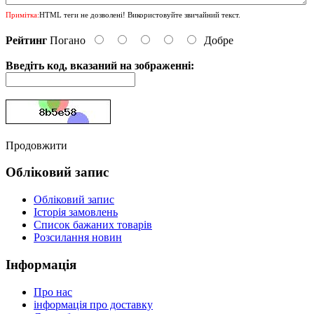
Примітка:
HTML теги не дозволені! Використовуйте звичайний текст.
Рейтинг
Погано
Добре
Введіть код, вказаний на зображенні:
Продовжити
Обліковий запис
Обліковий запис
Історія замовлень
Список бажаних товарів
Розсилання новин
Інформація
Про нас
інформація про доставку