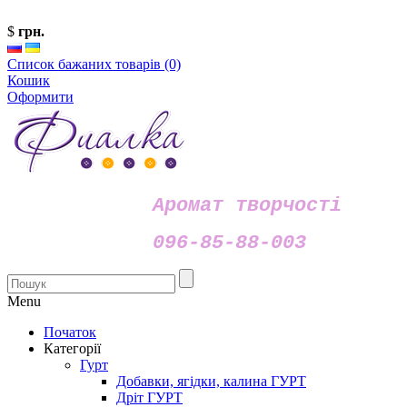
$
грн.
Список бажаних товарів (0)
Кошик
Оформити
Аромат творчості
096-85-88-003
Menu
Початок
Категорії
Гурт
Добавки, ягідки, калина ГУРТ
Дріт ГУРТ