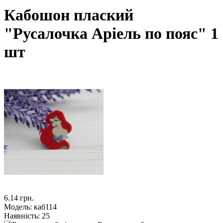
Кабошон плаский
"Русалочка Аріель по пояс" 1
шт
6.14 грн.
Модель:
каб114
Наявність:
25