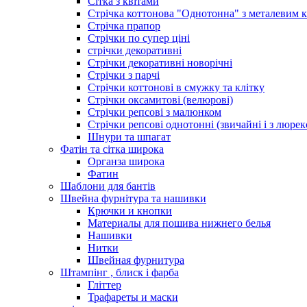
Сітка з квітами
Стрічка коттонова "Однотонна" з металевим 
Стрічка прапор
Стрічки по супер ціні
стрічки декоративні
Стрічки декоративні новорічні
Стрічки з парчі
Стрічки коттонові в смужку та клітку
Стрічки оксамитові (велюрові)
Стрічки репсові з малюнком
Стрічки репсові однотонні (звичайні і з люре
Шнури та шпагат
Фатін та сітка широка
Органза широка
Фатин
Шаблони для бантів
Швейна фурнітура та нашивки
Крючки и кнопки
Материалы для пошива нижнего белья
Нашивки
Нитки
Швейная фурнитура
Штампінг , блиск і фарба
Гліттер
Трафареты и маски