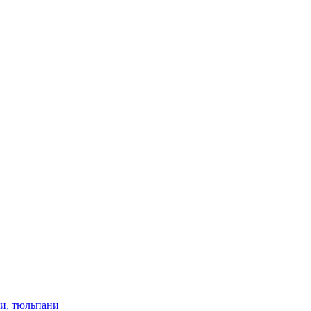
ки, тюльпани