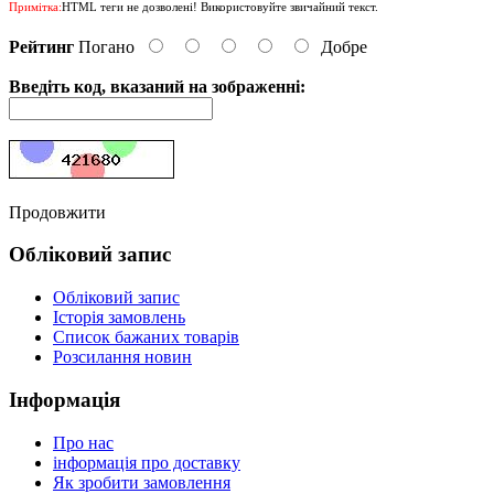
Примітка:
HTML теги не дозволені! Використовуйте звичайний текст.
Рейтинг
Погано
Добре
Введіть код, вказаний на зображенні:
Продовжити
Обліковий запис
Обліковий запис
Історія замовлень
Список бажаних товарів
Розсилання новин
Інформація
Про нас
інформація про доставку
Як зробити замовлення