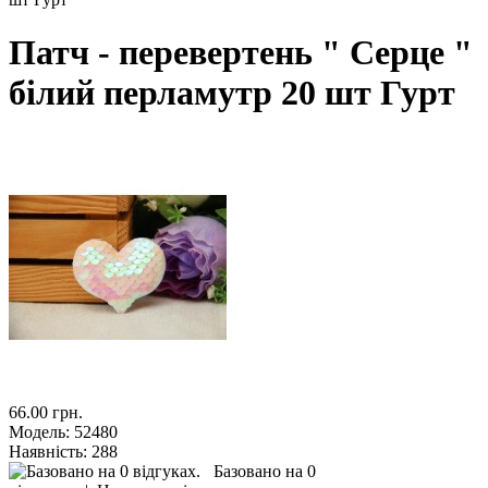
Патч - перевертень " Серце "
білий перламутр 20 шт Гурт
66.00 грн.
Модель:
52480
Наявність:
288
Базовано на 0