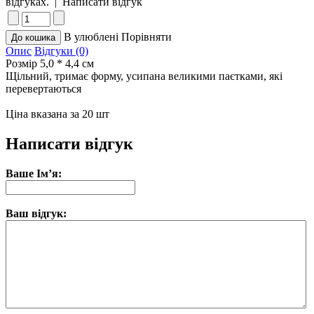
відгуках.
|
Написати відгук
В улюблені
Порівняти
Опис
Відгуки (0)
Розмір 5,0 * 4,4 см
Щільний, тримає форму, усипана великими паєтками, які
перевертаються
Ціна вказана за 20 шт
Написати відгук
Ваше Ім’я:
Ваш відгук: