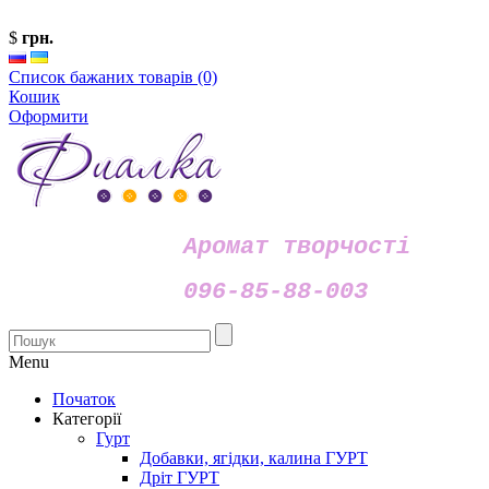
$
грн.
Список бажаних товарів (0)
Кошик
Оформити
Аромат творчості
096-85-88-003
Menu
Початок
Категорії
Гурт
Добавки, ягідки, калина ГУРТ
Дріт ГУРТ