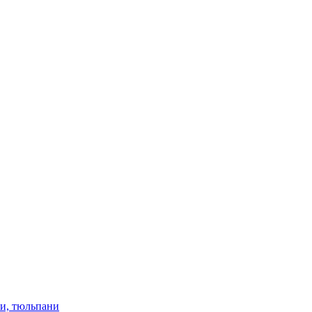
ки, тюльпани