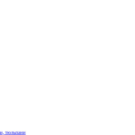
ки, тюльпани