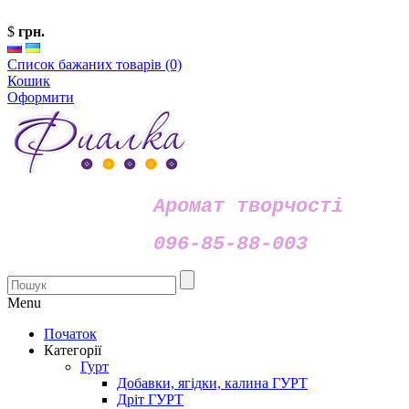
$
грн.
Список бажаних товарів (0)
Кошик
Оформити
Аромат творчості
096-85-88-003
Menu
Початок
Категорії
Гурт
Добавки, ягідки, калина ГУРТ
Дріт ГУРТ