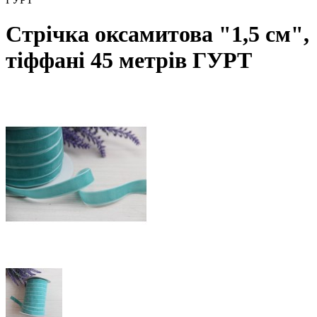
Стрічка оксамитова "1,5 см",
тiффанi 45 метрів ГУРТ