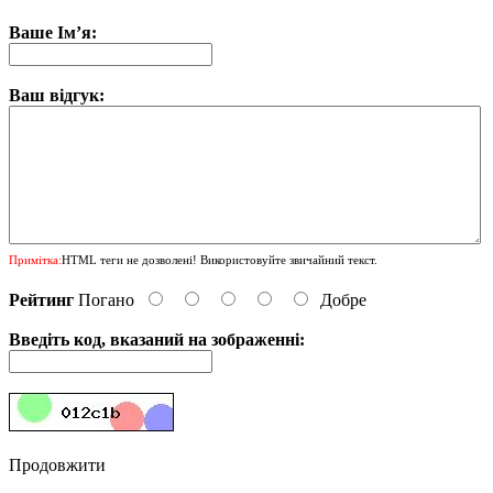
Ваше Ім’я:
Ваш відгук:
Примітка:
HTML теги не дозволені! Використовуйте звичайний текст.
Рейтинг
Погано
Добре
Введіть код, вказаний на зображенні:
Продовжити