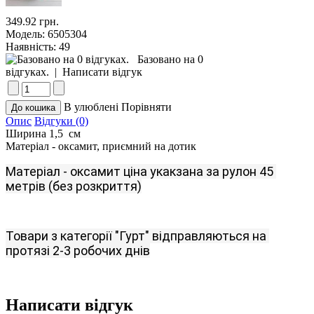
349.92 грн.
Модель:
6505304
Наявність:
49
Базовано на 0
відгуках.
|
Написати відгук
В улюблені
Порівняти
Опис
Відгуки (0)
Ширина 1,5 см
Матеріал - оксамит, приємний на дотик
Матеріал
-
оксамит
ціна
укакзана
за
рулон
45
метрів
(
без розкриття
)
Товари
з
категорії
"
Гурт
"
відправляються
на 
протязі 2-3
робочих
днів
Написати відгук