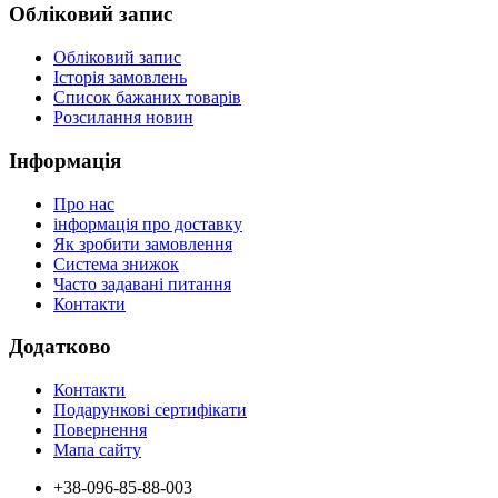
Обліковий запис
Обліковий запис
Історія замовлень
Список бажаних товарів
Розсилання новин
Інформація
Про нас
інформація про доставку
Як зробити замовлення
Система знижок
Часто задавані питання
Контакти
Додатково
Контакти
Подарункові сертифікати
Повернення
Мапа сайту
+38-096-85-88-003