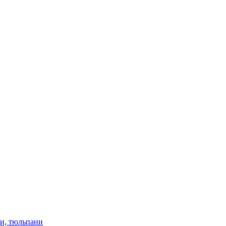
ки, тюльпани