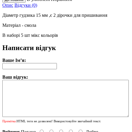
Опис
Відгуки (0)
Діаметр гудзика 15 мм ,є 2 дірочки для пришивання
Матеріал - смола
В наборі 5 шт мікс кольорів
Написати відгук
Ваше Ім’я:
Ваш відгук:
Примітка:
HTML теги не дозволені! Використовуйте звичайний текст.
Рейтинг
Погано
Добре