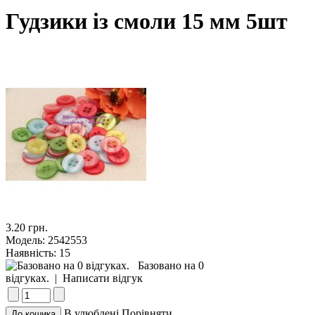
Гудзики із смоли 15 мм 5шт
3.20 грн.
Модель:
2542553
Наявність:
15
Базовано на 0
відгуках.
|
Написати відгук
В улюблені
Порівняти