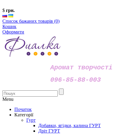
$
грн.
Список бажаних товарів (0)
Кошик
Оформити
Аромат творчості
096-85-88-003
Menu
Початок
Категорії
Гурт
Добавки, ягідки, калина ГУРТ
Дріт ГУРТ