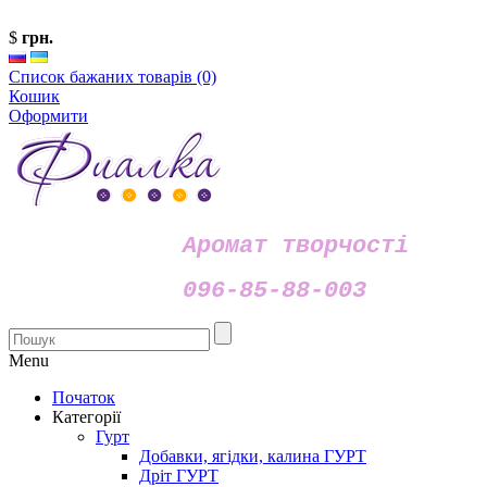
$
грн.
Список бажаних товарів (0)
Кошик
Оформити
Аромат творчості
096-85-88-003
Menu
Початок
Категорії
Гурт
Добавки, ягідки, калина ГУРТ
Дріт ГУРТ