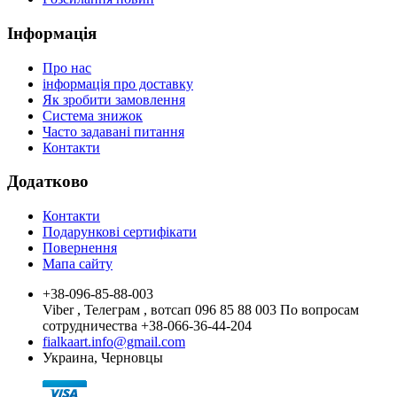
Інформація
Про нас
інформація про доставку
Як зробити замовлення
Система знижок
Часто задавані питання
Контакти
Додатково
Контакти
Подарункові сертифікати
Повернення
Мапа сайту
+38-096-85-88-003
Viber , Телеграм , вотсап 096 85 88 003 По вопросам
сотрудничества +38-066-36-44-204
fialkaart.info@gmail.com
Украина, Черновцы