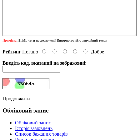
Примітка:
HTML теги не дозволені! Використовуйте звичайний текст.
Рейтинг
Погано
Добре
Введіть код, вказаний на зображенні:
Продовжити
Обліковий запис
Обліковий запис
Історія замовлень
Список бажаних товарів
Розсилання новин