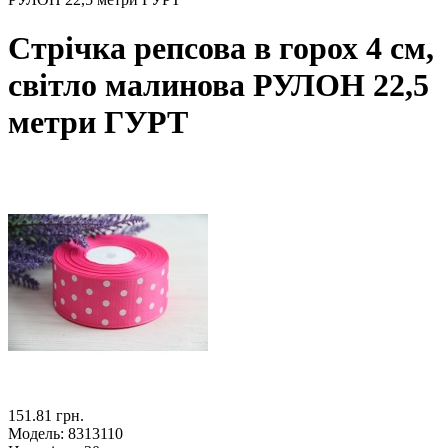
Стрічка репсова в горох 4 см,
світло малинова РУЛОН 22,5
метри ГУРТ
151.81 грн.
Модель:
8313110