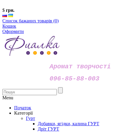
$
грн.
Список бажаних товарів (0)
Кошик
Оформити
Аромат творчості
096-85-88-003
Menu
Початок
Категорії
Гурт
Добавки, ягідки, калина ГУРТ
Дріт ГУРТ