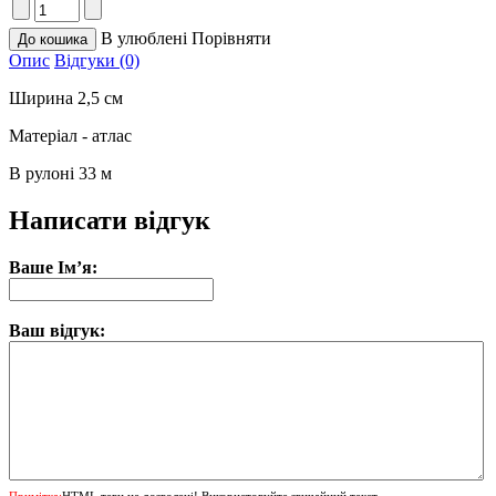
В улюблені
Порівняти
Опис
Відгуки (0)
Ширина 2,5 см
Матеріал - атлас
В рулоні 33 м
Написати відгук
Ваше Ім’я:
Ваш відгук:
Примітка:
HTML теги не дозволені! Використовуйте звичайний текст.