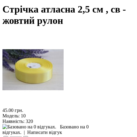
Стрічка атласна 2,5 см , св -
жовтий рулон
45.00 грн.
Модель:
10
Наявність:
320
Базовано на 0
відгуках.
|
Написати відгук