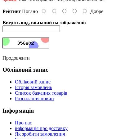
Рейтинг
Погано
Добре
Введіть код, вказаний на зображенні:
Продовжити
Обліковий запис
Обліковий запис
Історія замовлень
Список бажаних товарів
Розсилання новин
Інформація
Про нас
інформація про доставку
Як зробити замовлення