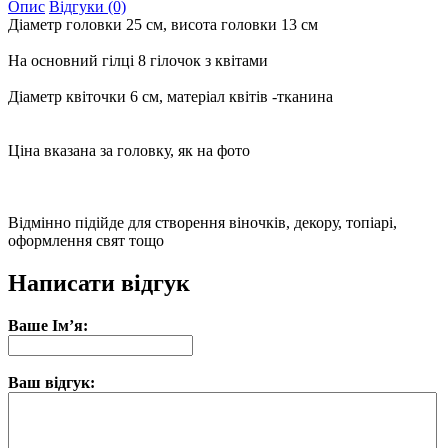
Опис
Відгуки (0)
Діаметр головки 25 см, висота головки 13 см
На основний гілці 8 гілочок з квітами
Діаметр квіточки 6 см, матеріал квітів -тканина
Ціна вказана за головку, як на фото
Відмінно підійде для створення віночків, декору, топіарі,
оформлення свят тощо
Написати відгук
Ваше Ім’я:
Ваш відгук: