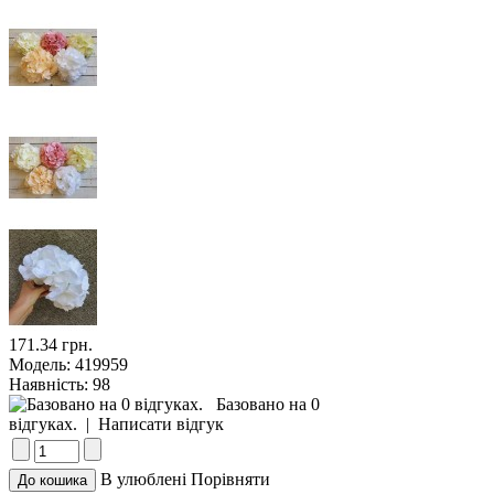
171.34 грн.
Модель:
419959
Наявність:
98
Базовано на 0
відгуках.
|
Написати відгук
В улюблені
Порівняти