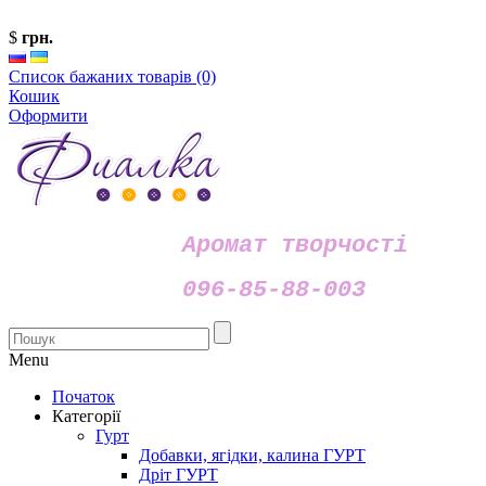
$
грн.
Список бажаних товарів (0)
Кошик
Оформити
Аромат творчості
096-85-88-003
Menu
Початок
Категорії
Гурт
Добавки, ягідки, калина ГУРТ
Дріт ГУРТ