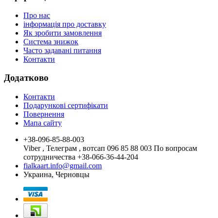
Про нас
інформація про доставку
Як зробити замовлення
Система знижок
Часто задавані питання
Контакти
Додатково
Контакти
Подарункові сертифікати
Повернення
Мапа сайту
+38-096-85-88-003
Viber , Телеграм , вотсап 096 85 88 003 По вопросам
сотрудничества +38-066-36-44-204
fialkaart.info@gmail.com
Украина, Черновцы