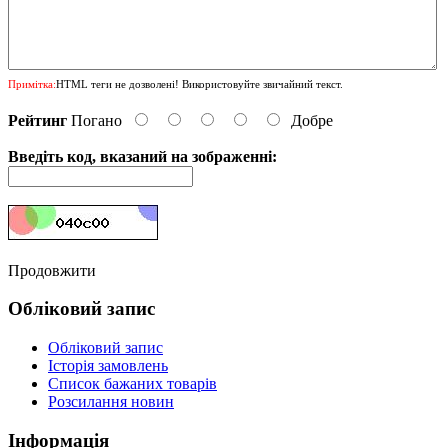
Примітка:
HTML теги не дозволені! Використовуйте звичайний текст.
Рейтинг
Погано
Добре
Введіть код, вказаний на зображенні:
Продовжити
Обліковий запис
Обліковий запис
Історія замовлень
Список бажаних товарів
Розсилання новин
Інформація