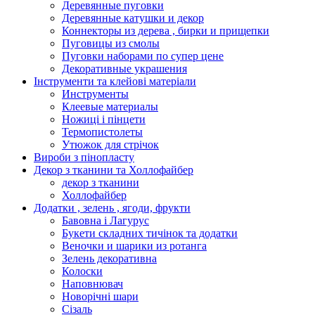
Деревянные пуговки
Деревянные катушки и декор
Коннекторы из дерева , бирки и прищепки
Пуговицы из смолы
Пуговки наборами по супер цене
Декоративные украшения
Інструменти та клейові матеріали
Инструменты
Клеевые материалы
Ножиці і пінцети
Термопистолеты
Утюжок для стрічок
Вироби з пінопласту
Декор з тканини та Холлофайбер
декор з тканини
Холлофайбер
Додатки , зелень , ягоди, фрукти
Бавовна і Лагурус
Букети складних тичінок та додатки
Веночки и шарики из ротанга
Зелень декоративна
Колоски
Наповнювач
Новорічні шари
Сізаль