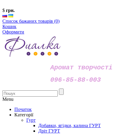
$
грн.
Список бажаних товарів (0)
Кошик
Оформити
Аромат творчості
096-85-88-003
Menu
Початок
Категорії
Гурт
Добавки, ягідки, калина ГУРТ
Дріт ГУРТ