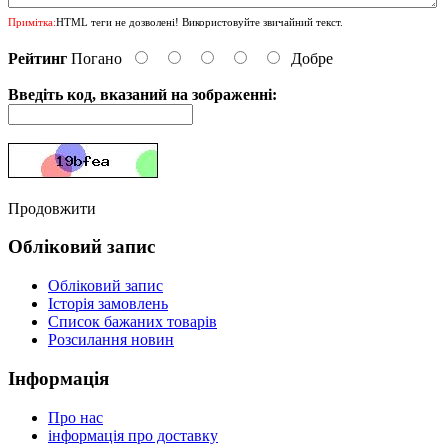
Примітка:
HTML теги не дозволені! Використовуйте звичайний текст.
Рейтинг
Погано
Добре
Введіть код, вказаний на зображенні:
Продовжити
Обліковий запис
Обліковий запис
Історія замовлень
Список бажаних товарів
Розсилання новин
Інформація
Про нас
інформація про доставку