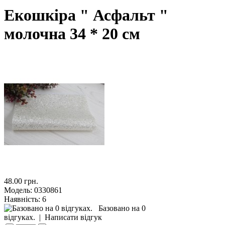
Екошкіра " Асфальт "
молочна 34 * 20 см
48.00 грн.
Модель:
0330861
Наявність:
6
Базовано на 0
відгуках.
|
Написати відгук