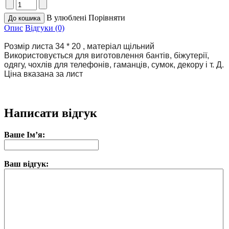
В улюблені
Порівняти
Опис
Відгуки (0)
Розмір листа 34 * 20 , матеріал щільний 
Використовується для виготовлення бантів, біжутерії, 
одягу, чохлів для телефонів, гаманців, сумок, декору і т. Д. 
Ціна вказана за лист
Написати відгук
Ваше Ім’я:
Ваш відгук: