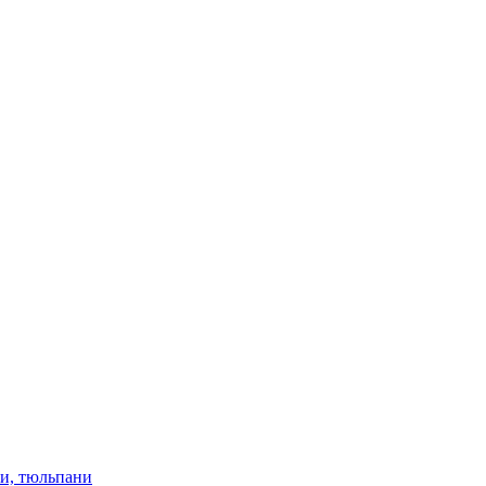
ки, тюльпани