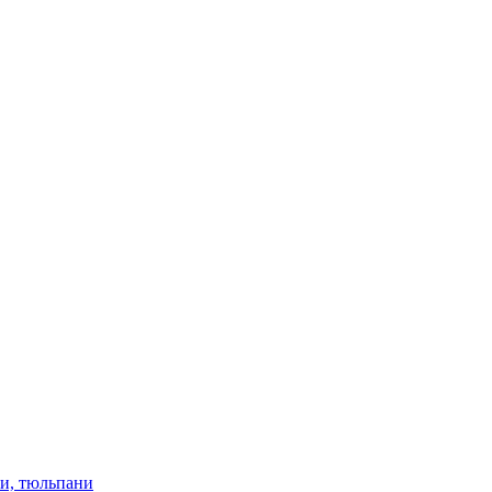
ки, тюльпани