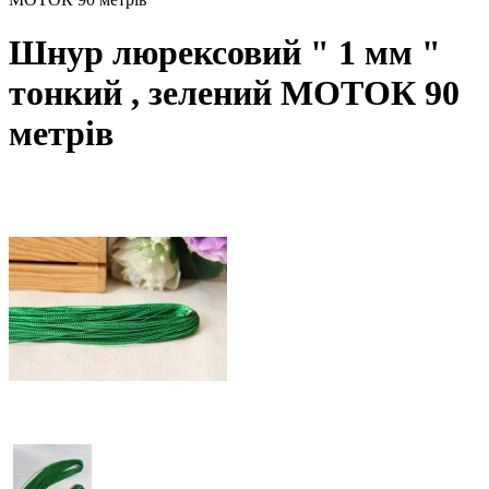
Шнур люрексовий " 1 мм "
тонкий , зелений МОТОК 90
метрів