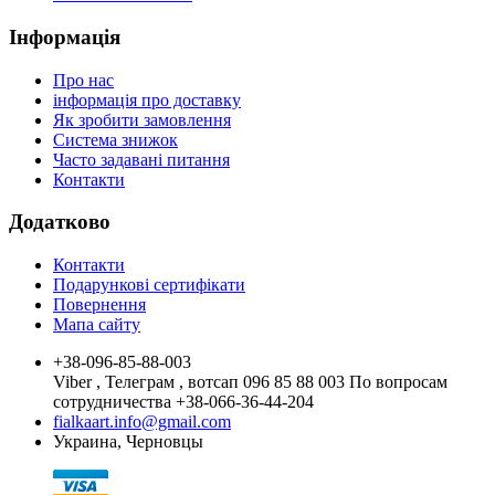
Інформація
Про нас
інформація про доставку
Як зробити замовлення
Система знижок
Часто задавані питання
Контакти
Додатково
Контакти
Подарункові сертифікати
Повернення
Мапа сайту
+38-096-85-88-003
Viber , Телеграм , вотсап 096 85 88 003 По вопросам
сотрудничества +38-066-36-44-204
fialkaart.info@gmail.com
Украина, Черновцы