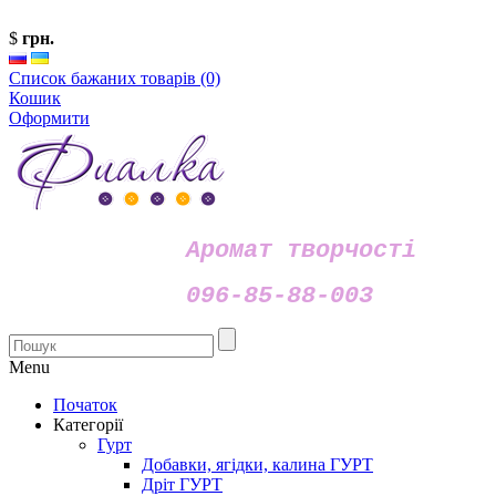
$
грн.
Список бажаних товарів (0)
Кошик
Оформити
Аромат творчості
096-85-88-003
Menu
Початок
Категорії
Гурт
Добавки, ягідки, калина ГУРТ
Дріт ГУРТ