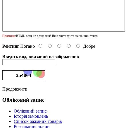
Примітка:
HTML теги не дозволені! Використовуйте звичайний текст.
Рейтинг
Погано
Добре
Введіть код, вказаний на зображенні:
Продовжити
Обліковий запис
Обліковий запис
Історія замовлень
Список бажаних товарів
Розсилання новин