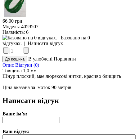
66.00 грн.
Модель:
4059507
Наявність:
6
Базовано на 0
відгуках.
|
Написати відгук
В улюблені
Порівняти
Опис
Відгуки (0)
Товщина 1,0 мм
Шнур плоский, має люрексові нитки, красиво блищить
Ціна вказана за моток 90 метрів
Написати відгук
Ваше Ім’я:
Ваш відгук: