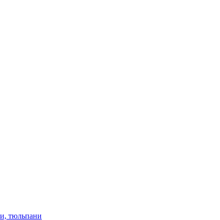
ки, тюльпани