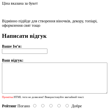
Ціна вказана за букет
Відмінно підійде для створення віночків, декору, топіарі,
оформлення свят тощо
Написати відгук
Ваше Ім’я:
Ваш відгук:
Примітка:
HTML теги не дозволені! Використовуйте звичайний текст.
Рейтинг
Погано
Добре