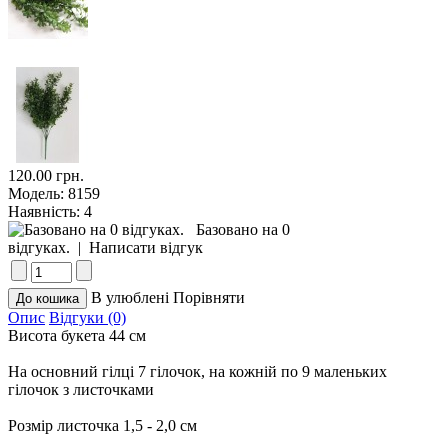
120.00 грн.
Модель:
8159
Наявність:
4
Базовано на 0
відгуках.
|
Написати відгук
В улюблені
Порівняти
Опис
Відгуки (0)
Висота букета 44 см
На основний гілці 7 гілочок, на кожній по 9 маленьких
гілочок з листочками
Розмір листочка 1,5 - 2,0 см