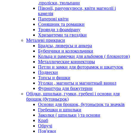
,проліски, тюльпани
Півонії, ранункулюси, квіти магнолії і
камелія
Паперові квіти
Соняшник та ромашки
Троянди з фоамірану
Хризантеми та гвоздіки
Металеві прикраси
Брадсы, люверсы и анкера
Бубенчики и колокольчики
Кольца и рамочки для альбомов ( блокнотов)
Металлические коннекторы
Петли и замки для фоторамок и шкатулок
Подвески
Топсы и фишки
Уголки , магниты и магнитный винил
Фурнитура для бижутерии
Обідки, шпильки, гумки, гребені і основи для
брошок (бутоньєрок)
Основи для брошок, бутоньєрок та значків
Гребешки и шпильки
Заколки ( шпильки ) та основи
Краб
Обручі
Пов'язки