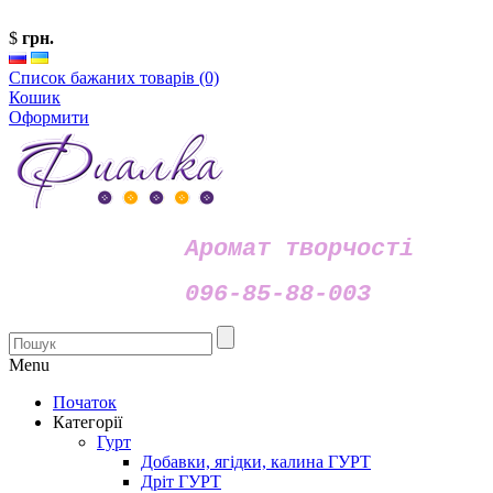
$
грн.
Список бажаних товарів (0)
Кошик
Оформити
Аромат творчості
096-85-88-003
Menu
Початок
Категорії
Гурт
Добавки, ягідки, калина ГУРТ
Дріт ГУРТ