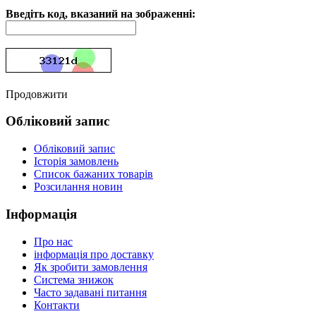
Введіть код, вказаний на зображенні:
Продовжити
Обліковий запис
Обліковий запис
Історія замовлень
Список бажаних товарів
Розсилання новин
Інформація
Про нас
інформація про доставку
Як зробити замовлення
Система знижок
Часто задавані питання
Контакти