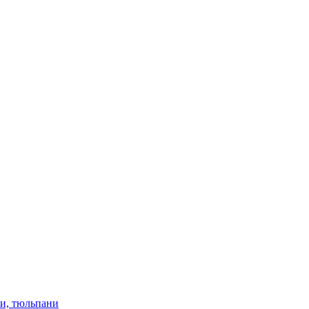
ки, тюльпани