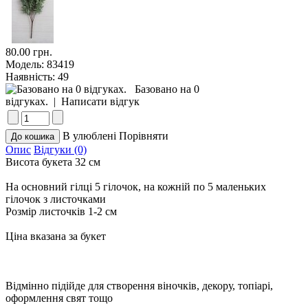
80.00 грн.
Модель:
83419
Наявність:
49
Базовано на 0
відгуках.
|
Написати відгук
В улюблені
Порівняти
Опис
Відгуки (0)
Висота букета 32 см
На основний гілці 5 гілочок, на кожній по 5 маленьких
гілочок з листочками
Розмір листочків 1-2 см
Ціна вказана за букет
Відмінно підійде для створення віночків, декору, топіарі,
оформлення свят тощо