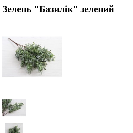
Зелень "Базилік" зелений