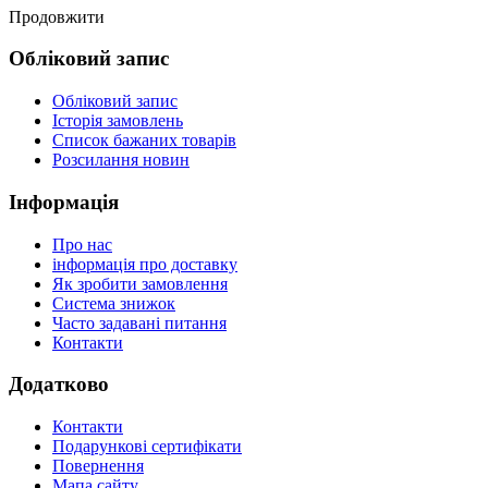
Продовжити
Обліковий запис
Обліковий запис
Історія замовлень
Список бажаних товарів
Розсилання новин
Інформація
Про нас
інформація про доставку
Як зробити замовлення
Система знижок
Часто задавані питання
Контакти
Додатково
Контакти
Подарункові сертифікати
Повернення
Мапа сайту