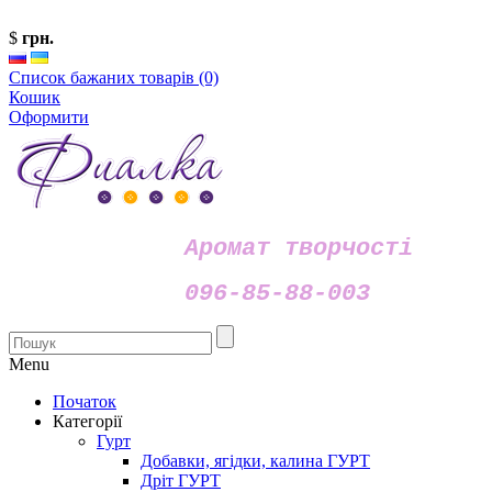
$
грн.
Список бажаних товарів (0)
Кошик
Оформити
Аромат творчості
096-85-88-003
Menu
Початок
Категорії
Гурт
Добавки, ягідки, калина ГУРТ
Дріт ГУРТ