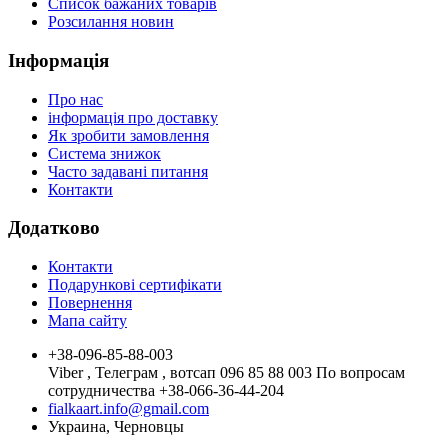
Список бажаних товарів
Розсилання новин
Інформація
Про нас
інформація про доставку
Як зробити замовлення
Система знижок
Часто задавані питання
Контакти
Додатково
Контакти
Подарункові сертифікати
Повернення
Мапа сайту
+38-096-85-88-003
Viber , Телеграм , вотсап 096 85 88 003 По вопросам
сотрудничества +38-066-36-44-204
fialkaart.info@gmail.com
Украина, Черновцы