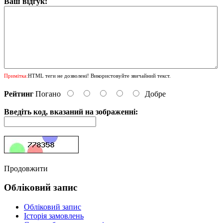
Ваш відгук:
Примітка:
HTML теги не дозволені! Використовуйте звичайний текст.
Рейтинг
Погано
Добре
Введіть код, вказаний на зображенні:
Продовжити
Обліковий запис
Обліковий запис
Історія замовлень