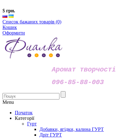
$
грн.
Список бажаних товарів (0)
Кошик
Оформити
Аромат творчості
096-85-88-003
Menu
Початок
Категорії
Гурт
Добавки, ягідки, калина ГУРТ
Дріт ГУРТ