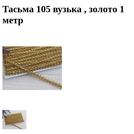
Тасьма 105 вузька , золото 1
метр