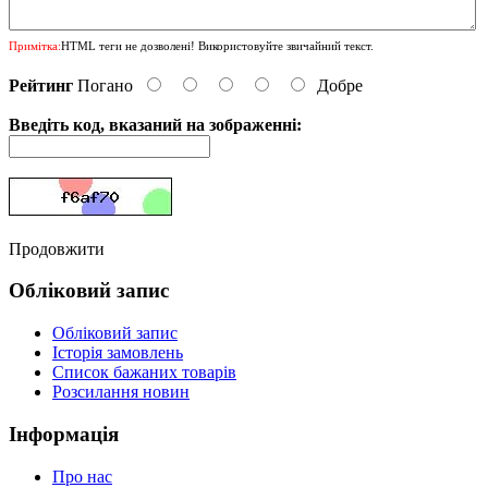
Примітка:
HTML теги не дозволені! Використовуйте звичайний текст.
Рейтинг
Погано
Добре
Введіть код, вказаний на зображенні:
Продовжити
Обліковий запис
Обліковий запис
Історія замовлень
Список бажаних товарів
Розсилання новин
Інформація
Про нас