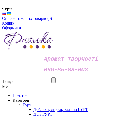
$
грн.
Список бажаних товарів (0)
Кошик
Оформити
Аромат творчості
096-85-88-003
Menu
Початок
Категорії
Гурт
Добавки, ягідки, калина ГУРТ
Дріт ГУРТ