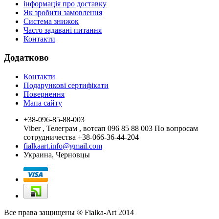
інформація про доставку
Як зробити замовлення
Система знижок
Часто задавані питання
Контакти
Додатково
Контакти
Подарункові сертифікати
Повернення
Мапа сайту
+38-096-85-88-003
Viber , Телеграм , вотсап 096 85 88 003 По вопросам
сотрудничества +38-066-36-44-204
fialkaart.info@gmail.com
Украина, Черновцы
Все права защищены ® Fialka-Art 2014