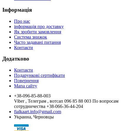
Інформація
Про нас
інформація про доставку
Як зробити замовлення
Система знижок
Часто задавані питання
Контакти
Додатково
Контакти
Подарункові сертифікати
Повернення
Мапа сайту
+38-096-85-88-003
Viber , Телеграм , вотсап 096 85 88 003 По вопросам
сотрудничества +38-066-36-44-204
fialkaart.info@gmail.com
Украина, Черновцы