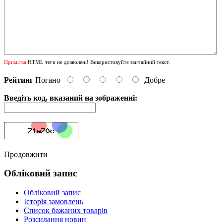
Примітка:
HTML теги не дозволені! Використовуйте звичайний текст.
Рейтинг
Погано
Добре
Введіть код, вказаний на зображенні:
Продовжити
Обліковий запис
Обліковий запис
Історія замовлень
Список бажаних товарів
Розсилання новин