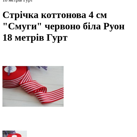
Стрічка коттонова 4 см
"Смуги" червоно біла Руон
18 метрів Гурт