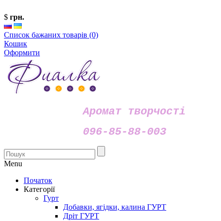
$
грн.
Список бажаних товарів (0)
Кошик
Оформити
Аромат творчості
096-85-88-003
Menu
Початок
Категорії
Гурт
Добавки, ягідки, калина ГУРТ
Дріт ГУРТ