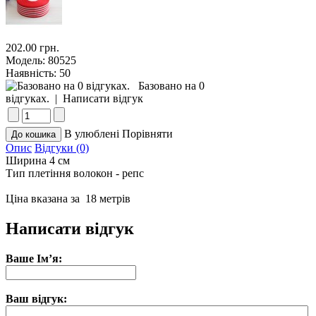
202.00 грн.
Модель:
80525
Наявність:
50
Базовано на 0
відгуках.
|
Написати відгук
В улюблені
Порівняти
Опис
Відгуки (0)
Ширина 4 см
Тип плетіння волокон - репс
Ціна вказана за 18 метрів
Написати відгук
Ваше Ім’я:
Ваш відгук: