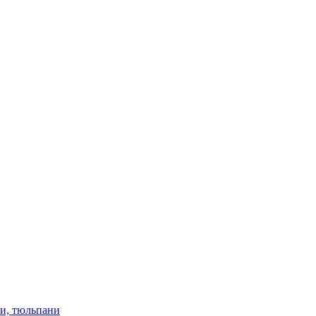
ки, тюльпани