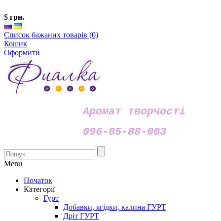
$
грн.
Список бажаних товарів (0)
Кошик
Оформити
Аромат творчості
096-85-88-003
Menu
Початок
Категорії
Гурт
Добавки, ягідки, калина ГУРТ
Дріт ГУРТ