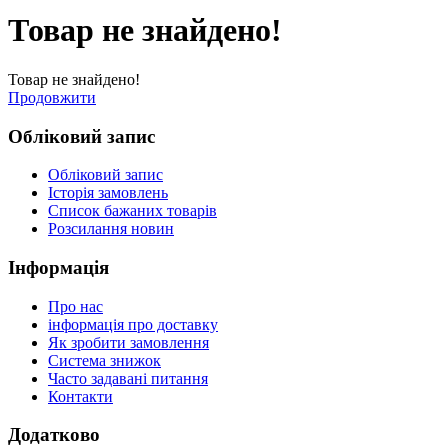
Товар не знайдено!
Товар не знайдено!
Продовжити
Обліковий запис
Обліковий запис
Історія замовлень
Список бажаних товарів
Розсилання новин
Інформація
Про нас
інформація про доставку
Як зробити замовлення
Система знижок
Часто задавані питання
Контакти
Додатково